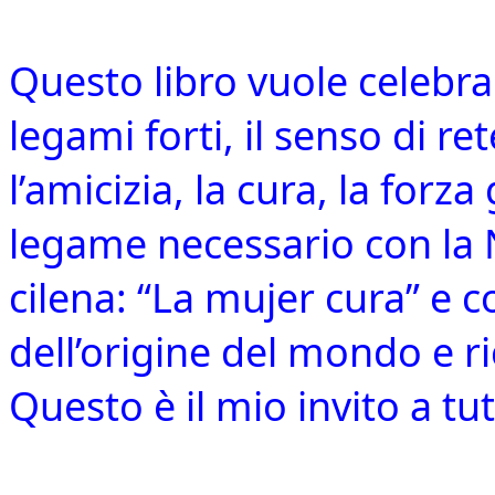
Questo libro vuole celebrar
legami forti, il senso di ret
l’amicizia, la cura, la forz
legame necessario con la 
cilena: “La mujer cura” e co
dell’origine del mondo e r
Questo è il mio invito a tutt