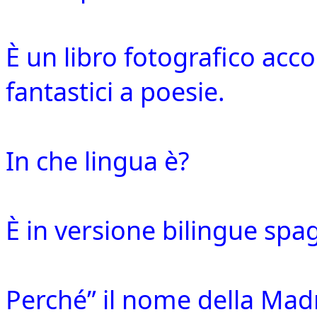
È un libro fotografico acc
fantastici a poesie.
In che lingua è?
È in versione bilingue spag
Perché” il nome della Mad