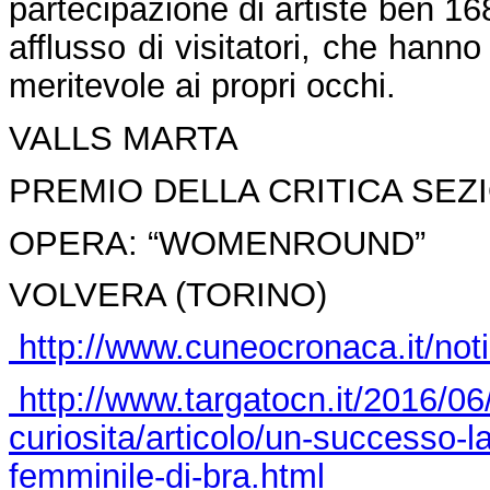
partecipazione di artiste ben 168
afflusso di visitatori, che hanno 
meritevole ai propri occhi.
VALLS MARTA
PREMIO DELLA CRITICA SEZ
OPERA: “WOMENROUND”
VOLVERA (TORINO)
http://www.cuneocronaca.it/no
http://www.targatocn.it/2016/06
curiosita/articolo/un-successo-la
femminile-di-bra.html