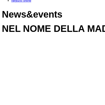
Negozio online
News&events
NEL NOME DELLA MA