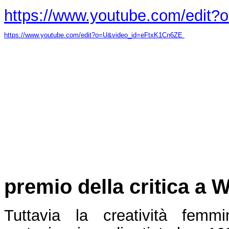
https://www.youtube.com/edit
https://www.youtube.com/edit?o=U&video_id=eFtxK1Cn6ZE
premio della critica a
Tuttavia la creatività femm