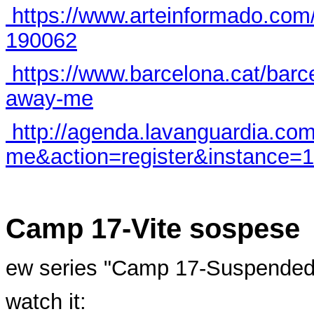
https://www.arteinformado.co
190062
https://www.barcelona.cat/bar
away-me
http://agenda.lavanguardia.co
me&action=register&instance=1
Camp 17-Vite sospese
ew series "Camp 17-Suspended
watch it: