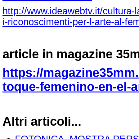
http://www.ideawebtv.it/cultura
i-riconoscimenti-per-l-arte-al-fe
article in magazine 3
https://magazine35mm.
toque-femenino-en-el-ar
Altri articoli...
FOTONICA -MOSTRA PER