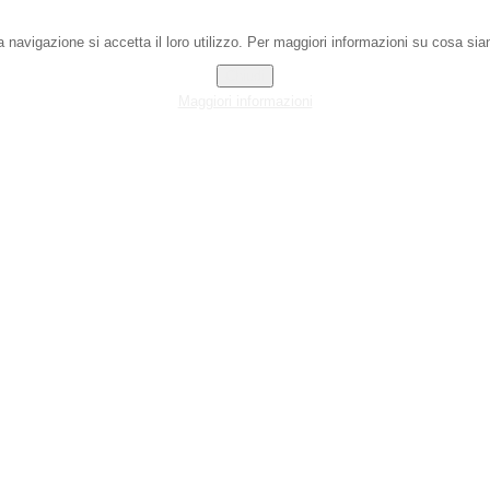
 navigazione si accetta il loro utilizzo. Per maggiori informazioni su cosa sian
Chiudi
Maggiori informazioni