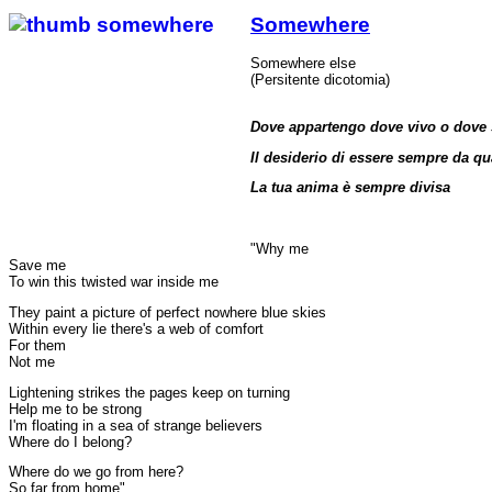
Somewhere
Somewhere else
(Persitente dicotomia)
Dove appartengo dove vivo o dove
Il desiderio di essere sempre da qu
La tua anima è sempre divisa
"Why me
Save me
To win this twisted war inside me
They paint a picture of perfect nowhere blue skies
Within every lie there's a web of comfort
For them
Not me
Lightening strikes the pages keep on turning
Help me to be strong
I'm floating in a sea of strange believers
Where do I belong?
Where do we go from here?
So far from home"