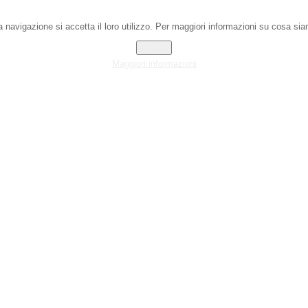
 navigazione si accetta il loro utilizzo. Per maggiori informazioni su cosa sian
Chiudi
Maggiori informazioni