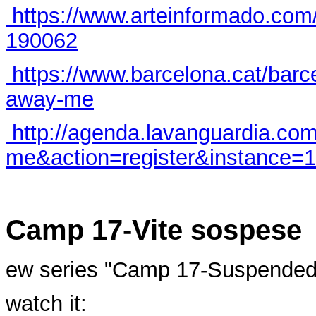
https://www.arteinformado.co
190062
https://www.barcelona.cat/bar
away-me
http://agenda.lavanguardia.co
me&action=register&instance=1
Camp 17-Vite sospese
ew series "Camp 17-Suspended
watch it: