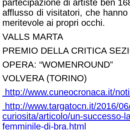
partecipazione di artiste ben 168
afflusso di visitatori, che hanno 
meritevole ai propri occhi.
VALLS MARTA
PREMIO DELLA CRITICA SEZ
OPERA: “WOMENROUND”
VOLVERA (TORINO)
http://www.cuneocronaca.it/no
http://www.targatocn.it/2016/06
curiosita/articolo/un-successo-la
femminile-di-bra.html