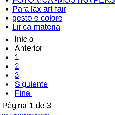
Parallax art fair
gesto e colore
Lirica materia
Inicio
Anterior
1
2
3
Siguiente
Final
Página 1 de 3