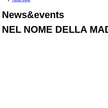
Tienda online
News&events
NEL NOME DELLA MA