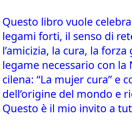
Questo libro vuole celebrar
legami forti, il senso di ret
l’amicizia, la cura, la forz
legame necessario con la 
cilena: “La mujer cura” e co
dell’origine del mondo e r
Questo è il mio invito a tutt