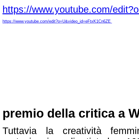
https://www.youtube.com/edit
https://www.youtube.com/edit?o=U&video_id=eFtxK1Cn6ZE
premio della critica a
Tuttavia la creatività femm