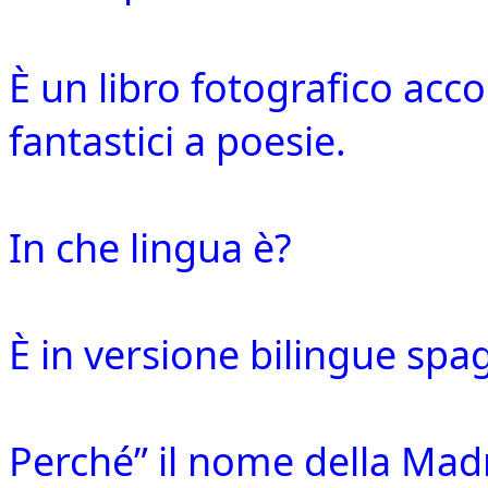
È un libro fotografico acc
fantastici a poesie.
In che lingua è?
È in versione bilingue spag
Perché” il nome della Mad