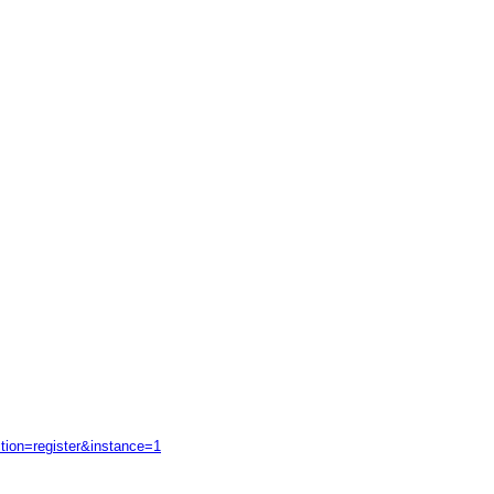
tion=register&instance=1