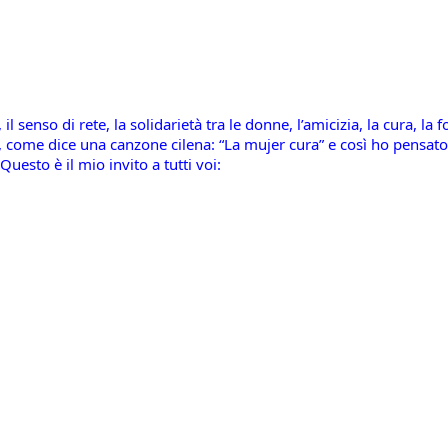
l senso di rete, la solidarietà tra le donne, l’amicizia, la cura, la fo
 come dice una canzone cilena: “La mujer cura” e così ho pensato d
uesto è il mio invito a tutti voi: