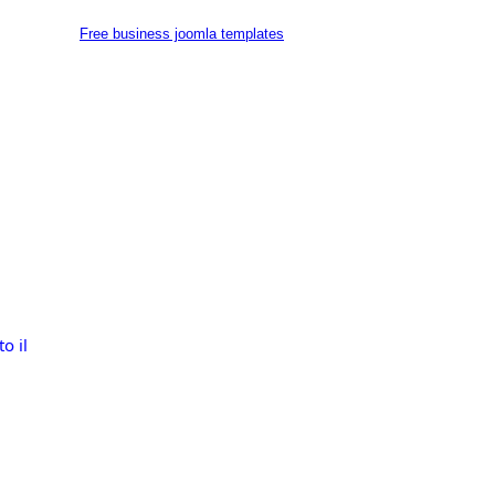
Free business joomla templates
 il 