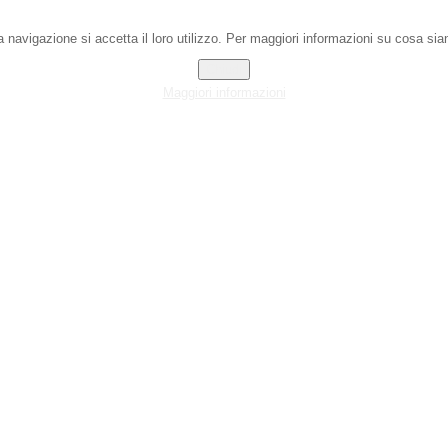
 navigazione si accetta il loro utilizzo. Per maggiori informazioni su cosa sian
Chiudi
Maggiori informazioni