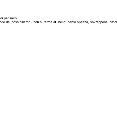
di pensiero.
ondo del possibilismo - non si ferma al "bello" bensì spezza, sovrappone, def