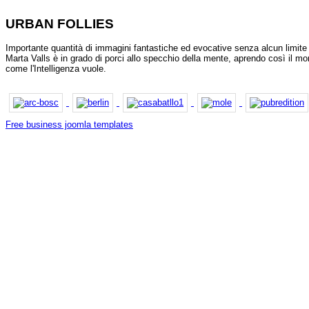
URBAN FOLLIES
Importante quantità di immagini fantastiche ed evocative senza alcun limite 
Marta Valls è in grado di porci allo specchio della mente, aprendo così il m
come l'Intelligenza vuole.
Free business joomla templates