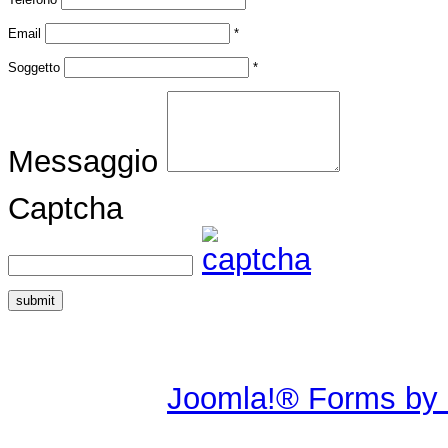
Email
*
Soggetto
*
Messaggio
Captcha
submit
Joomla!® Forms by