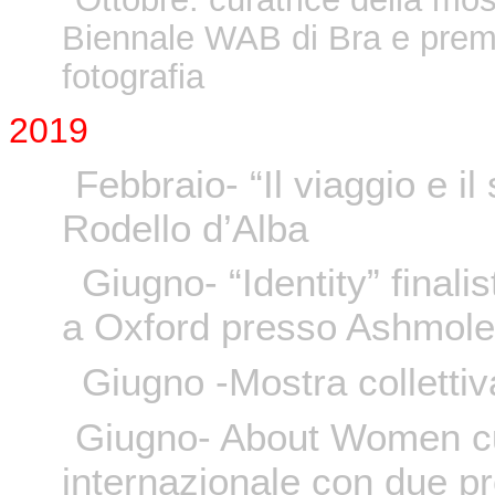
Biennale WAB di Bra e premi
fotografia
2019
Febbraio- “Il viaggio e il
Rodello d’Alba
Giugno- “Identity” finali
a Oxford presso Ashmo
Giugno -Mostra colletti
Giugno- About Women cu
internazionale con due pro