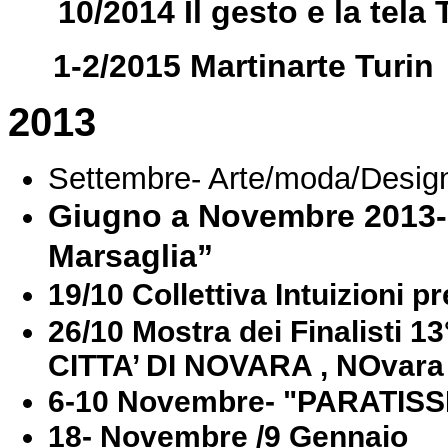
10/2014 Il gesto e la tela 
1-2/2015 Martinarte Turin
2013
Settembre- Arte/moda/Design
Giugno a Novembre 2013- M
Marsaglia”
19/10 Collettiva Intuizioni p
26/10 Mostra dei Finalist
CITTA’ DI NOVARA , NOvara
6-10 Novembre- "PARATISS
18- Novembre /9 Gennaio