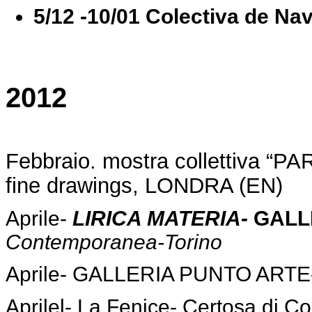
5/12 -10/01 Colectiva de Na
2012
Febbraio. mostra collettiva “P
fine drawings, LONDRA (EN)
Aprile-
LIRICA MATERIA-
GALL
Contemporanea-Torino
Aprile- GALLERIA PUNTO ARTE-
Aprilel- La Fenice- Certosa di C