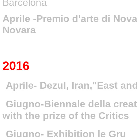
Barcelona
Aprile -Premio d'arte di Nov
Novara
2016
Aprile- Dezul, Iran
,"East an
Giugno-Biennale della creat
with the prize of the Critics
Giugno- Exhibition le Gru