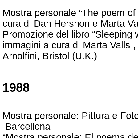
Mostra personale “The poem of t
cura di Dan Hershon e Marta Va
Promozione del libro “Sleeping w
immagini a cura di Marta Valls ,
Arnolfini, Bristol (U.K.)
1988
Mostra personale: Pittura e Fot
Barcellona
“Mostra personale: El poema de 