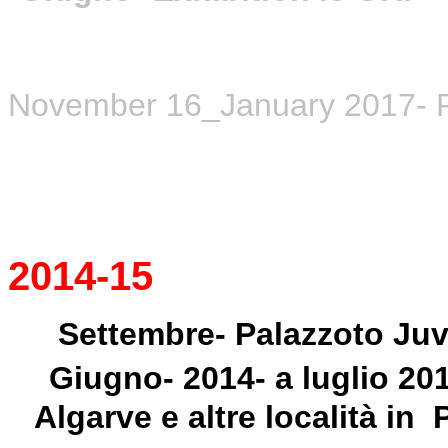
November 16_January 2017- Po
2014-15
Settembre- Palazzoto Juv
Giugno- 2014- a luglio 2
Algarve e altre località in