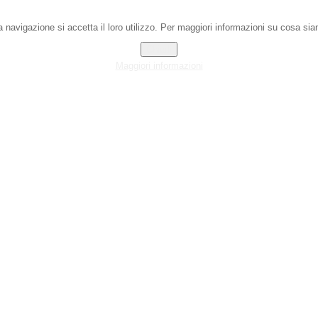
 navigazione si accetta il loro utilizzo. Per maggiori informazioni su cosa sian
Chiudi
Maggiori informazioni