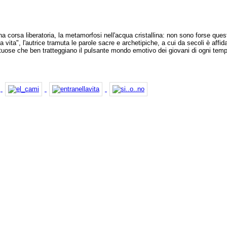
a corsa liberatoria, la metamorfosi nell'acqua cristallina: non sono forse quest
a vita", l'autrice tramuta le parole sacre e archetipiche, a cui da secoli è affida
ltuose che ben tratteggiano il pulsante mondo emotivo dei giovani di ogni tem