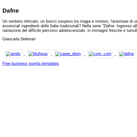
Dafne
Un sentiero intricato, un bosco sospeso tra magia e mistero, l'ansimare di un
essenziali ingredienti delle fiabe tradizionali? Nella serie "Dafne: Ingresso all
narrazione del difficile percorso adolescenziale, in immagini fresche e tumu
Giancarla Deferrari
Free business joomla templates