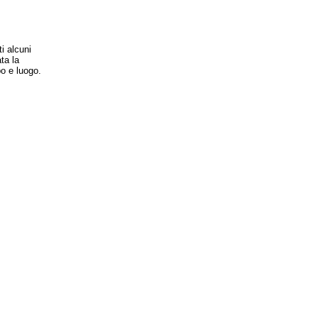
i alcuni
ta la
po e luogo.