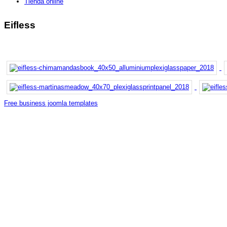
Tienda online
Eifless
Free business joomla templates