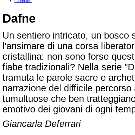
saatchiart
Dafne
Un sentiero intricato, un bosco
l'ansimare di una corsa liberato
cristallina: non sono forse quest
fiabe tradizionali? Nella serie "D
tramuta le parole sacre e archeti
narrazione del difficile percors
tumultuose che ben tratteggiano
emotivo dei giovani di ogni tem
Giancarla Deferrari